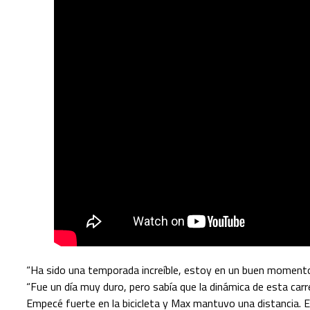
“Ha sido una temporada increíble, estoy en un buen momento y 
“Fue un día muy duro, pero sabía que la dinámica de esta carre
Empecé fuerte en la bicicleta y Max mantuvo una distancia. En r