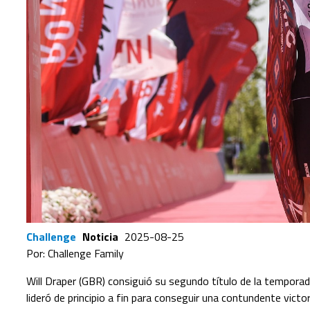
Challenge
Noticia
2025-08-25
Por: Challenge Family
Will Draper (GBR) consiguió su segundo título de la tempora
lideró de principio a fin para conseguir una contundente victo