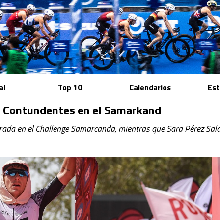
al
Top 10
Calendarios
Est
as Contundentes en el Samarkand
orada en el Challenge Samarcanda, mientras que Sara Pérez Sal