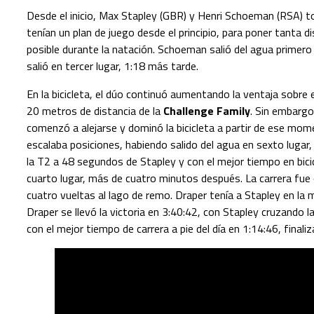
Desde el inicio, Max Stapley (GBR) y Henri Schoeman (RSA) t
tenían un plan de juego desde el principio, para poner tanta 
posible durante la natación. Schoeman salió del agua primer
salió en tercer lugar, 1:18 más tarde.
En la bicicleta, el dúo continuó aumentando la ventaja sobre
20 metros de distancia de la
Challenge Family
. Sin embargo
comenzó a alejarse y dominó la bicicleta a partir de ese mom
escalaba posiciones, habiendo salido del agua en sexto lugar
la T2 a 48 segundos de Stapley y con el mejor tiempo en bici
cuarto lugar, más de cuatro minutos después. La carrera fue 
cuatro vueltas al lago de remo. Draper tenía a Stapley en la 
Draper se llevó la victoria en 3:40:42, con Stapley cruzando
con el mejor tiempo de carrera a pie del día en 1:14:46, finali