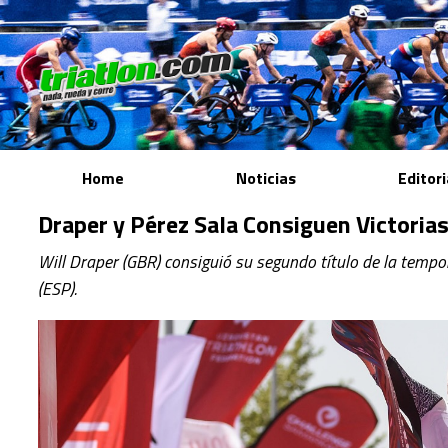
Home
Noticias
Editori
Draper y Pérez Sala Consiguen Victori
Will Draper (GBR) consiguió su segundo título de la temp
(ESP).