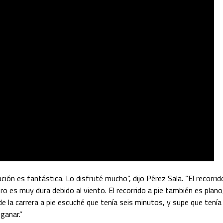
ción es fantástica. Lo disfruté mucho”, dijo Pérez Sala. “El recorrid
ro es muy dura debido al viento. El recorrido a pie también es plano
de la carrera a pie escuché que tenía seis minutos, y supe que tenía
 ganar.”