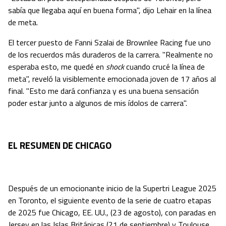
sabía que llegaba aquí en buena forma", dijo Lehair en la línea
de meta.
El tercer puesto de Fanni Szalai de Brownlee Racing fue uno
de los recuerdos más duraderos de la carrera. "Realmente no
esperaba esto, me quedé en
shock
cuando crucé la línea de
meta", reveló la visiblemente emocionada joven de 17 años al
final. "Esto me dará confianza y es una buena sensación
poder estar junto a algunos de mis ídolos de carrera".
EL RESUMEN DE CHICAGO
Después de un emocionante inicio de la Supertri League 2025
en Toronto, el siguiente evento de la serie de cuatro etapas
de 2025 fue Chicago, EE. UU., (23 de agosto), con paradas en
Jersey en las Islas Británicas (21 de septiembre) y Toulouse,