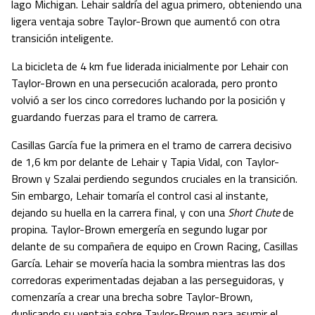
lago Michigan. Lehair saldría del agua primero, obteniendo una
ligera ventaja sobre Taylor-Brown que aumentó con otra
transición inteligente.
La bicicleta de 4 km fue liderada inicialmente por Lehair con
Taylor-Brown en una persecución acalorada, pero pronto
volvió a ser los cinco corredores luchando por la posición y
guardando fuerzas para el tramo de carrera.
Casillas García fue la primera en el tramo de carrera decisivo
de 1,6 km por delante de Lehair y Tapia Vidal, con Taylor-
Brown y Szalai perdiendo segundos cruciales en la transición.
Sin embargo, Lehair tomaría el control casi al instante,
dejando su huella en la carrera final, y con una
Short Chute
de
propina. Taylor-Brown emergería en segundo lugar por
delante de su compañera de equipo en Crown Racing, Casillas
García. Lehair se movería hacia la sombra mientras las dos
corredoras experimentadas dejaban a las perseguidoras, y
comenzaría a crear una brecha sobre Taylor-Brown,
duplicando su ventaja sobre Taylor-Brown para asumir el