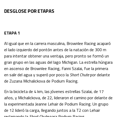
DESGLOSE POR ETAPAS
ETAPA 1
Al igual que en la carrera masculina, Brownlee Racing acaparó
el lado izquierdo del pontón antes de la natación de 300 m
para intentar obtener una ventaja, pero pronto se formó un
gran grupo en las aguas del lago Michigan. La estrella húngara
en ascenso de Brownlee Racing, Fanni Szalai, fue la primera
en salir del agua y superó por poco la
Short Chute
por delante
de Zuzana Michalickova de Podium Racing.
En la bicicleta de 4 km, las jóvenes estrellas Szalai, de 17
años, y Michalickova, de 22, lideraron el camino por delante de
la experimentada Jeanne Lehair de Podium Racing. Un grupo
de 12 lideró la carga, llegando juntos a la T2 con Lehair
reclamando la
Short Chute
para Podium Racing.