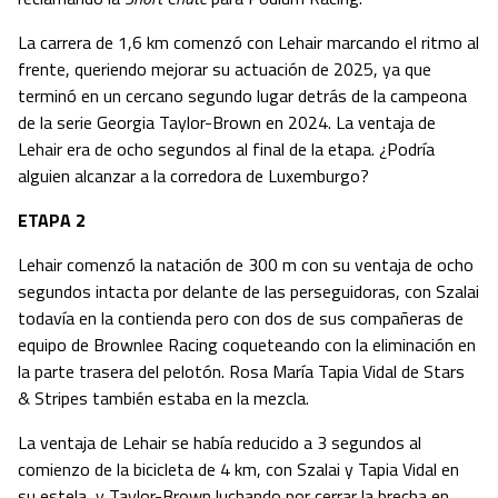
La carrera de 1,6 km comenzó con Lehair marcando el ritmo al
frente, queriendo mejorar su actuación de 2025, ya que
terminó en un cercano segundo lugar detrás de la campeona
de la serie Georgia Taylor-Brown en 2024. La ventaja de
Lehair era de ocho segundos al final de la etapa. ¿Podría
alguien alcanzar a la corredora de Luxemburgo?
ETAPA 2
Lehair comenzó la natación de 300 m con su ventaja de ocho
segundos intacta por delante de las perseguidoras, con Szalai
todavía en la contienda pero con dos de sus compañeras de
equipo de Brownlee Racing coqueteando con la eliminación en
la parte trasera del pelotón. Rosa María Tapia Vidal de Stars
& Stripes también estaba en la mezcla.
La ventaja de Lehair se había reducido a 3 segundos al
comienzo de la bicicleta de 4 km, con Szalai y Tapia Vidal en
su estela, y Taylor-Brown luchando por cerrar la brecha en