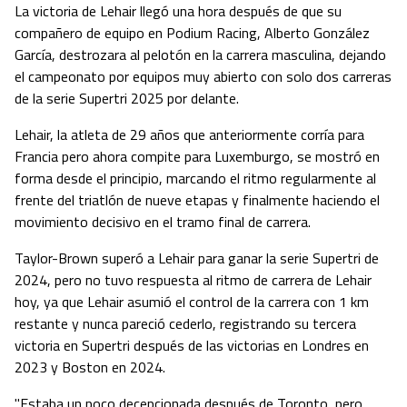
La victoria de Lehair llegó una hora después de que su
compañero de equipo en Podium Racing, Alberto González
García, destrozara al pelotón en la carrera masculina, dejando
el campeonato por equipos muy abierto con solo dos carreras
de la serie Supertri 2025 por delante.
Lehair, la atleta de 29 años que anteriormente corría para
Francia pero ahora compite para Luxemburgo, se mostró en
forma desde el principio, marcando el ritmo regularmente al
frente del triatlón de nueve etapas y finalmente haciendo el
movimiento decisivo en el tramo final de carrera.
Taylor-Brown superó a Lehair para ganar la serie Supertri de
2024, pero no tuvo respuesta al ritmo de carrera de Lehair
hoy, ya que Lehair asumió el control de la carrera con 1 km
restante y nunca pareció cederlo, registrando su tercera
victoria en Supertri después de las victorias en Londres en
2023 y Boston en 2024.
"Estaba un poco decepcionada después de Toronto, pero