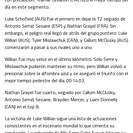
día en este segmento.
Luke Schofield (AUS) fue el primero en dejar la T2 seguido de
Antonio Serrat Seoane (ESP) y Nathan Grayel (FRA). Sin
embargo, el peligro real llegó de atrás del grupo puntero: Luke
Willian (AUS), Tyler Mislawchuk (CAN), y Callum McClusky (AUS)
comenzaron a pasar a sus rivales uno a uno.
Willian fue muy veloz en el último kilómetro. Solo Serre y
Mislawchuk pudieron mantener su ritmo, pero Willian volvió a
presionar sobre la alfombra azul y se aseguró el triunfo con el
mejor tiempo pedestre del día: 00:14:03.
Nathan Grayel fue cuarto, seguido por Callum McClusky,
Antonio Serrat Seoane, Brayden Mercer, y Liam Donnelly
(CAN) en el top 8.
La victoria de Luke Willian sigue una lista de actuaciones
consistentes en el escenario mundial lo que cimenta su
reputación. La actuación de Nils Serre Gehri fue un hito en su