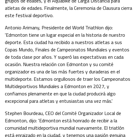
grupos de edades, y el Aquabike de Larga Distancia para
atletas de edades. Finalmente, la Ceremonia de Clausura cierra
este festival deportivo.
Antonio Arimany, Presidente del World Triathlon dijo:
'Edmonton tiene un lugar especial en la historia de nuestro
deporte. Esta ciudad ha recibido a nuestros atletas a sus
Copas Mundo, Finales de Campeonatos Mundiales y eventos
de toda clase por años. Y superó las expectativas en cada
ocasión. Nuestra relación con Edmonton y su comité
organizador es una de las más fuertes y duraderas en el
multideporte. Estamos orgullosos de traer los Campeonatos
Multideportivos Mundiales a Edmonton en 2027, y
confiamos plenamente en que la ciudad producirá algo
excepcional para atletas y entusiastas una vez más.'
Stephen Bourdeau, CEO del Comité Organizador Local de
Edmonton, dijo: 'Edmonton está honrado de recibir a la
comunidad multideportiva mundial nuevamente. El triatlón
está enraizado en la ciudad, y tenemos una pasión genuina