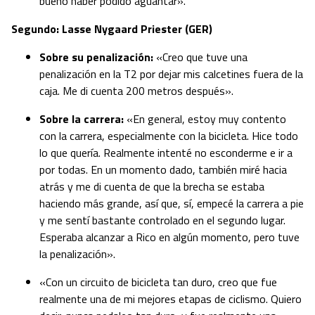
bueno haber podido aguantar».
Segundo: Lasse Nygaard Priester (GER)
Sobre su penalización:
«Creo que tuve una
penalización en la T2 por dejar mis calcetines fuera de la
caja. Me di cuenta 200 metros después».
Sobre la carrera:
«En general, estoy muy contento
con la carrera, especialmente con la bicicleta. Hice todo
lo que quería. Realmente intenté no esconderme e ir a
por todas. En un momento dado, también miré hacia
atrás y me di cuenta de que la brecha se estaba
haciendo más grande, así que, sí, empecé la carrera a pie
y me sentí bastante controlado en el segundo lugar.
Esperaba alcanzar a Rico en algún momento, pero tuve
la penalización».
«Con un circuito de bicicleta tan duro, creo que fue
realmente una de mi mejores etapas de ciclismo. Quiero