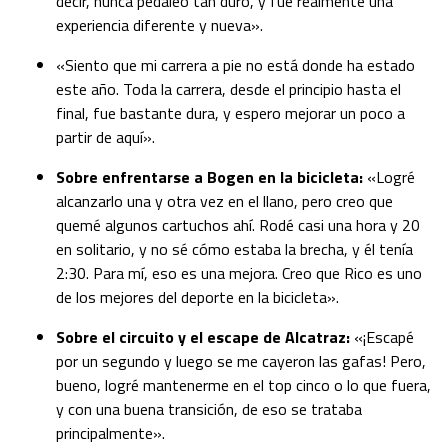
decir, nunca pedaleo tan duro, y fue realmente una
experiencia diferente y nueva».
«Siento que mi carrera a pie no está donde ha estado
este año. Toda la carrera, desde el principio hasta el
final, fue bastante dura, y espero mejorar un poco a
partir de aquí».
Sobre enfrentarse a Bogen en la bicicleta:
«Logré
alcanzarlo una y otra vez en el llano, pero creo que
quemé algunos cartuchos ahí. Rodé casi una hora y 20
en solitario, y no sé cómo estaba la brecha, y él tenía
2:30. Para mí, eso es una mejora. Creo que Rico es uno
de los mejores del deporte en la bicicleta».
Sobre el circuito y el escape de Alcatraz:
«¡Escapé
por un segundo y luego se me cayeron las gafas! Pero,
bueno, logré mantenerme en el top cinco o lo que fuera,
y con una buena transición, de eso se trataba
principalmente».