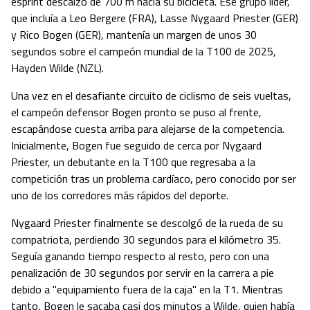
esprint descalzo de 700 m hacia su bicicleta. Ese grupo líder,
que incluía a Leo Bergere (FRA), Lasse Nygaard Priester (GER)
y Rico Bogen (GER), mantenía un margen de unos 30
segundos sobre el campeón mundial de la T100 de 2025,
Hayden Wilde (NZL).
Una vez en el desafiante circuito de ciclismo de seis vueltas,
el campeón defensor Bogen pronto se puso al frente,
escapándose cuesta arriba para alejarse de la competencia.
Inicialmente, Bogen fue seguido de cerca por Nygaard
Priester, un debutante en la T100 que regresaba a la
competición tras un problema cardíaco, pero conocido por ser
uno de los corredores más rápidos del deporte.
Nygaard Priester finalmente se descolgó de la rueda de su
compatriota, perdiendo 30 segundos para el kilómetro 35.
Seguía ganando tiempo respecto al resto, pero con una
penalización de 30 segundos por servir en la carrera a pie
debido a "equipamiento fuera de la caja" en la T1. Mientras
tanto, Bogen le sacaba casi dos minutos a Wilde, quien había