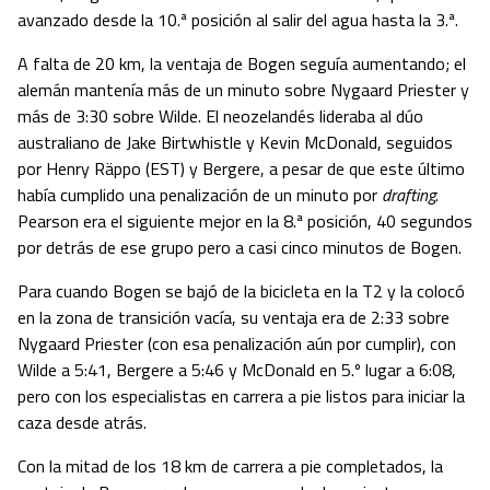
avanzado desde la 10.ª posición al salir del agua hasta la 3.ª.
A falta de 20 km, la ventaja de Bogen seguía aumentando; el
alemán mantenía más de un minuto sobre Nygaard Priester y
más de 3:30 sobre Wilde. El neozelandés lideraba al dúo
australiano de Jake Birtwhistle y Kevin McDonald, seguidos
por Henry Räppo (EST) y Bergere, a pesar de que este último
había cumplido una penalización de un minuto por
drafting
.
Pearson era el siguiente mejor en la 8.ª posición, 40 segundos
por detrás de ese grupo pero a casi cinco minutos de Bogen.
Para cuando Bogen se bajó de la bicicleta en la T2 y la colocó
en la zona de transición vacía, su ventaja era de 2:33 sobre
Nygaard Priester (con esa penalización aún por cumplir), con
Wilde a 5:41, Bergere a 5:46 y McDonald en 5.º lugar a 6:08,
pero con los especialistas en carrera a pie listos para iniciar la
caza desde atrás.
Con la mitad de los 18 km de carrera a pie completados, la