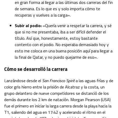
en gran forma al llegar a las últimas dos carreras del fin
de semana. Es lo que es y solo importa cómo te
recuperas y vuelves a la carga».
Subir al podio:
«Quería venir a respetar la carrera, y sé
que si no me presentaba, iba a ser difícil defender el
título. Así que, honestamente, estoy bastante
contento con el podio. No esperaba demasiado hoy y
esto me coloca en una buena posición aquí para llegar a
la final de Qatar, y no puedo quejarme de eso».
Cómo se desarrolló la carrera
Lanzándose desde el
San Francisco Spirit
a las aguas frías y de
color gris hierro entre la prisión de Alcatraz y la costa, un
grupo delantero de nueve competidores se distanció de los
demás durante los 2 km de natación. Morgan Pearson (USA)
fue el primero en iniciar la larga carrera desde la playa hacia la
T1, saliendo del agua en 17:42 y acelerando el ritmo en el