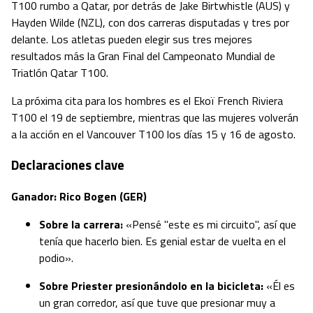
T100 rumbo a Qatar, por detrás de Jake Birtwhistle (AUS) y
Hayden Wilde (NZL), con dos carreras disputadas y tres por
delante. Los atletas pueden elegir sus tres mejores
resultados más la Gran Final del Campeonato Mundial de
Triatlón Qatar T100.
La próxima cita para los hombres es el Ekoï French Riviera
T100 el 19 de septiembre, mientras que las mujeres volverán
a la acción en el Vancouver T100 los días 15 y 16 de agosto.
Declaraciones clave
Ganador: Rico Bogen (GER)
Sobre la carrera:
«Pensé "este es mi circuito", así que
tenía que hacerlo bien. Es genial estar de vuelta en el
podio».
Sobre Priester presionándolo en la bicicleta:
«Él es
un gran corredor, así que tuve que presionar muy a