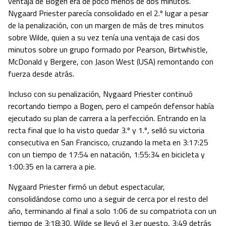
ventaja de Bogen era de poco menos de dos minutos.
Nygaard Priester parecía consolidado en el 2.º lugar a pesar
de la penalización, con un margen de más de tres minutos
sobre Wilde, quien a su vez tenía una ventaja de casi dos
minutos sobre un grupo formado por Pearson, Birtwhistle,
McDonald y Bergere, con Jason West (USA) remontando con
fuerza desde atrás.
Incluso con su penalización, Nygaard Priester continuó
recortando tiempo a Bogen, pero el campeón defensor había
ejecutado su plan de carrera a la perfección. Entrando en la
recta final que lo ha visto quedar 3.º y 1.º, selló su victoria
consecutiva en San Francisco, cruzando la meta en 3:17:25
con un tiempo de 17:54 en natación, 1:55:34 en bicicleta y
1:00:35 en la carrera a pie.
Nygaard Priester firmó un debut espectacular,
consolidándose como uno a seguir de cerca por el resto del
año, terminando al final a solo 1:06 de su compatriota con un
tiempo de 3:18:30. Wilde se llevó el 3.er puesto, 3:49 detrás