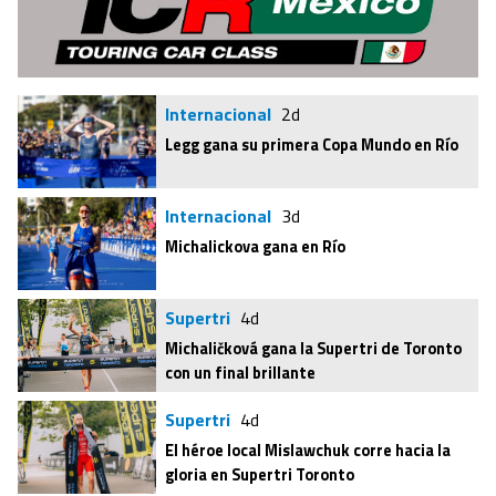
Internacional
2d
Legg gana su primera Copa Mundo en Río
Internacional
3d
Michalickova gana en Río
Supertri
4d
Michaličková gana la Supertri de Toronto
con un final brillante
Supertri
4d
El héroe local Mislawchuk corre hacia la
gloria en Supertri Toronto