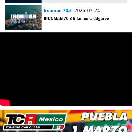
Ironman 70.3
2026-07-24
IRONMAN 70.3 Vilamoura-Algarve